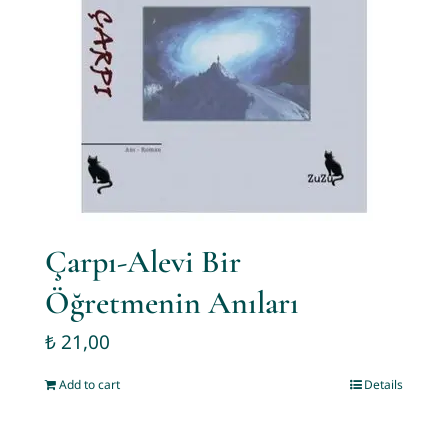
Çarpı-Alevi Bir
Öğretmenin Anıları
₺
21,00
Add to cart
Details