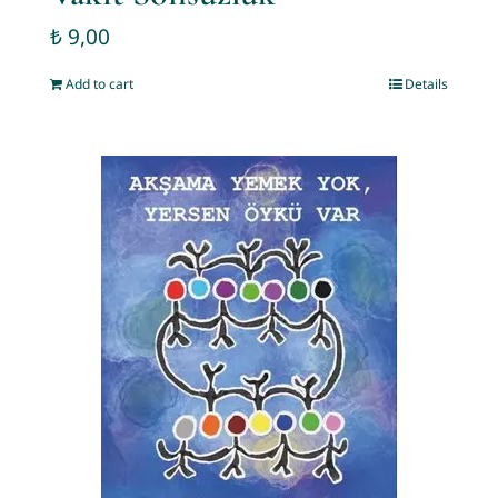
₺
9,00
Add to cart
Details