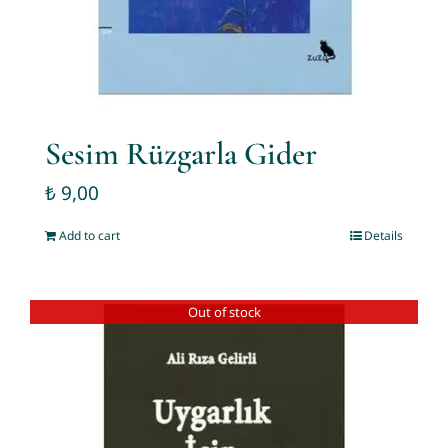
Sesim Rüzgarla Gider
₺
9,00
Add to cart
Details
Out of stock