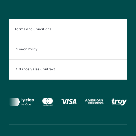
Terms and Conditions
Privacy Policy
Distance Sales Contract