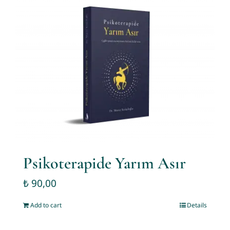
Psikoterapide Yarım Asır
₺
90,00
Add to cart
Details