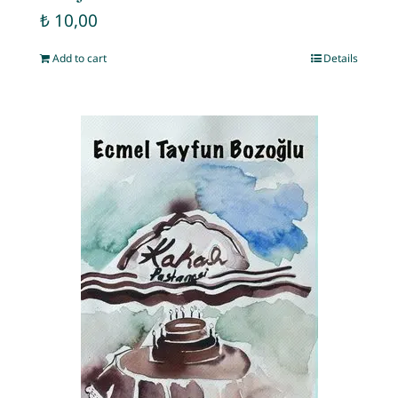
₺
10,00
Add to cart
Details