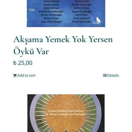
Akşama Yemek Yok Yersen
Öykü Var
₺
25,00
Add to cart
Details