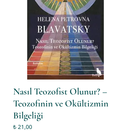
Nasıl Teozofist Olunur? –
Teozofinin ve Okültizmin
Bilgeliği
₺
21,00