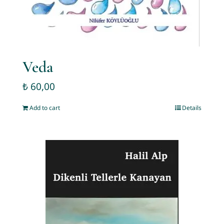
Veda
₺
60,00
Add to cart
Details