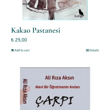
Kakao Pastanesi
₺
29,00
Add to cart
Details