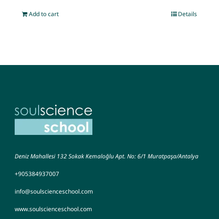
Add to cart
Details
Deniz Mahallesi 132 Sokak Kemaloğlu Apt. No: 6/1 Muratpaşa/Antalya
+905384937007
info@soulscienceschool.com
www.soulscienceschool.com