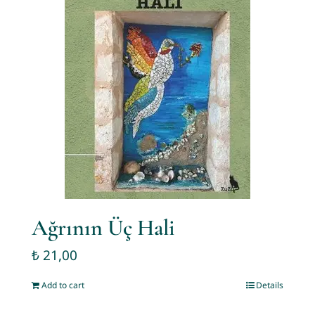
Ağrının Üç Hali
₺
21,00
Add to cart
Details