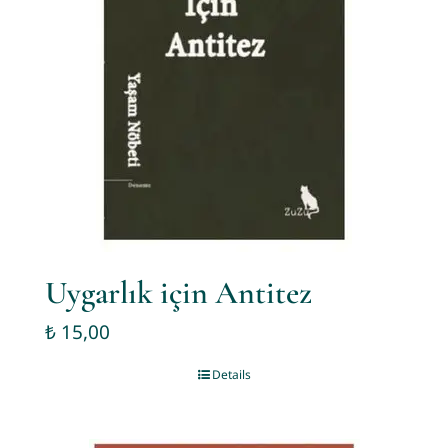
Uygarlık için Antitez
₺
15,00
Details