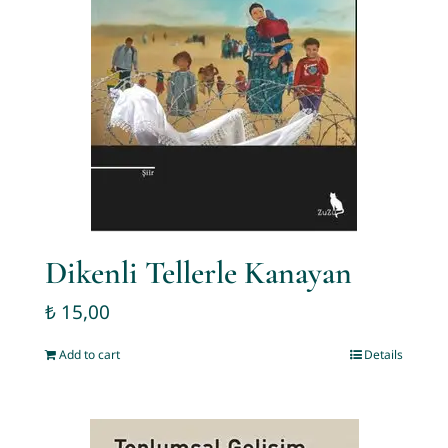
Dikenli Tellerle Kanayan
₺
15,00
Add to cart
Details