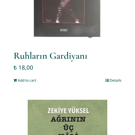
Ruhların Gardiyanı
₺
18,00
Add to cart
Details