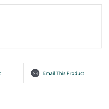
t
Email This Product