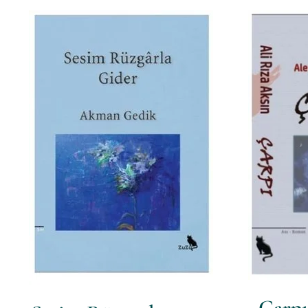
Çarpı