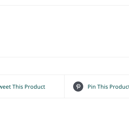
weet This Product
Pin This Produc