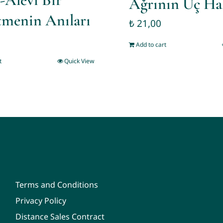
Ağrının Üç Ha
menin Anıları
₺
21,00
Add to cart
t
Quick View
Terms and Conditions
Privacy Policy
Distance Sales Contract