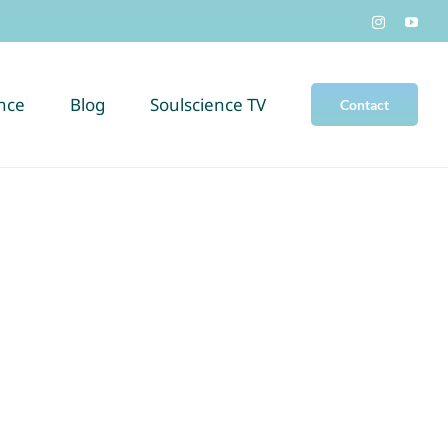
ence
Blog
Soulscience TV
Contact