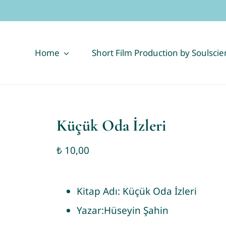
Home
Short Film Production by Soulsci
Küçük Oda İzleri
₺
10,00
Kitap Adı:
Küçük Oda İzleri
Yazar:
Hüseyin Şahin