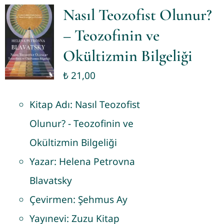
Nasıl Teozofist Olunur?
– Teozofinin ve
Okültizmin Bilgeliği
₺
21,00
Kitap Adı:
Nasıl Teozofist
Olunur? - Teozofinin ve
Okültizmin Bilgeliği
Yazar:
Helena Petrovna
Blavatsky
Çevirmen:
Şehmus Ay
Yayınevi:
Zuzu Kitap