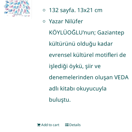
132 sayfa. 13x21 cm
Yazar Nilüfer
KÖYLÜOĞLU'nun; Gaziantep
kültürünü olduğu kadar
evrensel kültürel motifleri de
işlediği öykü, şiir ve
denemelerinden oluşan VEDA
adlı kitabı okuyucuyla
buluştu.
Add to cart
Details