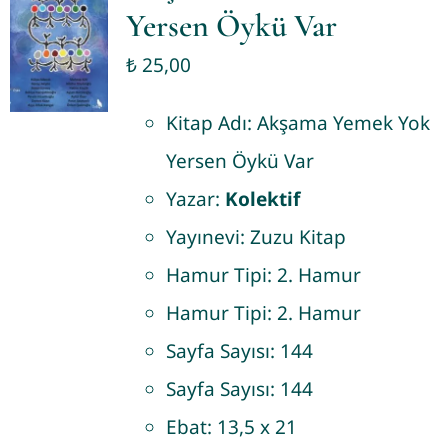
Yersen Öykü Var
₺
25,00
Kitap Adı:
Akşama Yemek Yok
Yersen Öykü Var
Yazar:
Kolektif
Yayınevi:
Zuzu Kitap
Hamur Tipi:
2. Hamur
Hamur Tipi:
2. Hamur
Sayfa Sayısı:
144
Sayfa Sayısı:
144
Ebat:
13,5 x 21