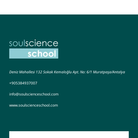
Deniz Mahallesi 132 Sokak Kemaloğlu Apt. No: 6/1 Muratpaşa/Antalya
+905384937007
info@soulscienceschool.com
www.soulscienceschool.com