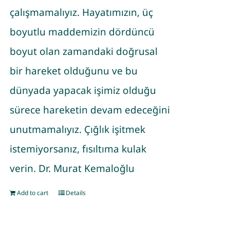
çalışmamalıyız. Hayatımızın, üç
boyutlu maddemizin dördüncü
boyut olan zamandaki doğrusal
bir hareket olduğunu ve bu
dünyada yapacak işimiz olduğu
sürece hareketin devam edeceğini
unutmamalıyız. Çığlık işitmek
istemiyorsanız, fısıltıma kulak
verin.
Dr. Murat Kemaloğlu
Add to cart
Details