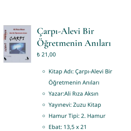
Çarpı-Alevi Bir
Öğretmenin Anıları
₺
21,00
Kitap Adı:
Çarpı-Alevi Bir
Öğretmenin Anıları
Yazar:
Ali Rıza Aksın
Yayınevi:
Zuzu Kitap
Hamur Tipi:
2. Hamur
Ebat:
13,5 x 21