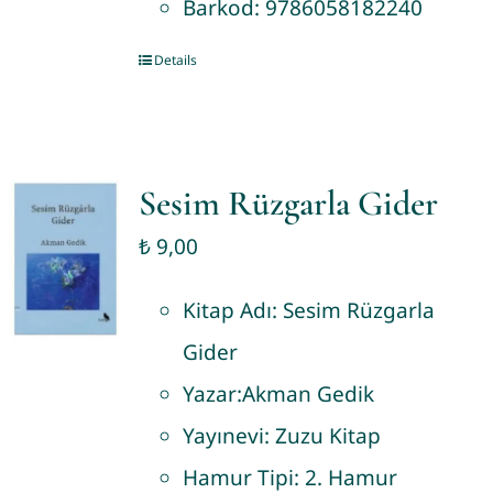
Barkod:
9786058182240
Details
Sesim Rüzgarla Gider
₺
9,00
Kitap Adı:
Sesim Rüzgarla
Gider
Yazar:
Akman Gedik
Yayınevi:
Zuzu Kitap
Hamur Tipi:
2. Hamur