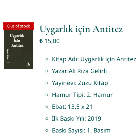
Uygarlık için Antitez
Out of stock
₺
15,00
Kitap Adı:
Uygarlık için Antitez
Yazar:
Ali Rıza Gelirli
Yayınevi:
Zuzu Kitap
Hamur Tipi:
2. Hamur
Ebat:
13,5 x 21
İlk Baskı Yılı:
2019
Baskı Sayısı:
1. Basım