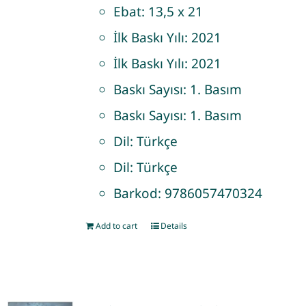
Ebat:
13,5 x 21
İlk Baskı Yılı:
2021
İlk Baskı Yılı:
2021
Baskı Sayısı:
1. Basım
Baskı Sayısı:
1. Basım
Dil:
Türkçe
Dil:
Türkçe
Barkod:
9786057470324
Add to cart
Details