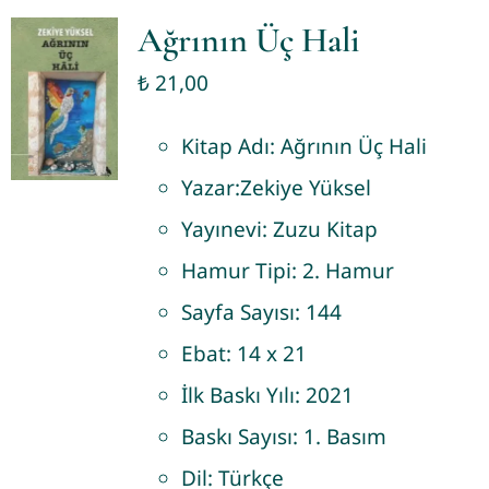
Ağrının Üç Hali
₺
21,00
Kitap Adı:
Ağrının Üç Hali
Yazar:
Zekiye Yüksel
Yayınevi:
Zuzu Kitap
Hamur Tipi:
2. Hamur
Sayfa Sayısı:
144
Ebat:
14 x 21
İlk Baskı Yılı:
2021
Baskı Sayısı:
1. Basım
Dil:
Türkçe