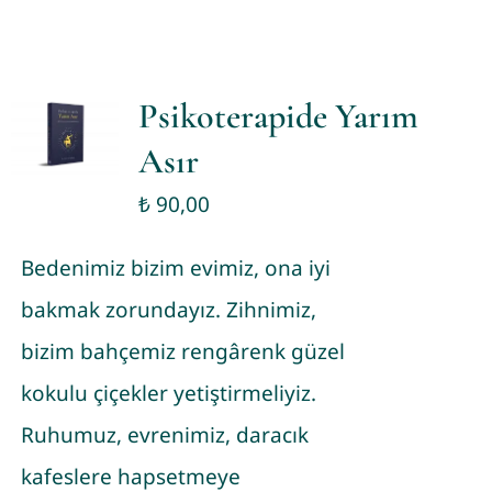
Psikoterapide Yarım
Asır
₺
90,00
Bedenimiz bizim evimiz, ona iyi
bakmak zorundayız. Zihnimiz,
bizim bahçemiz rengârenk güzel
kokulu çiçekler yetiştirmeliyiz.
Ruhumuz, evrenimiz, daracık
kafeslere hapsetmeye