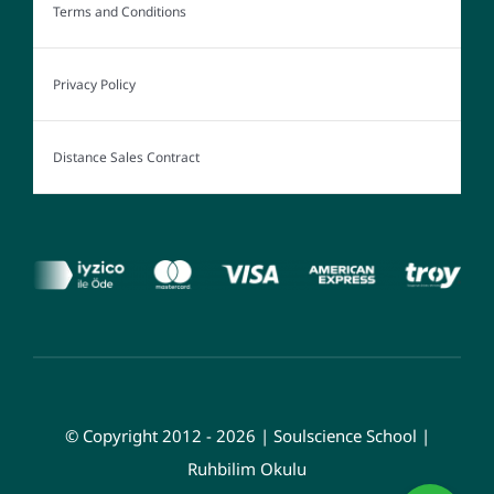
Terms and Conditions
Privacy Policy
Distance Sales Contract
© Copyright 2012 - 2026 | Soulscience School |
Ruhbilim Okulu